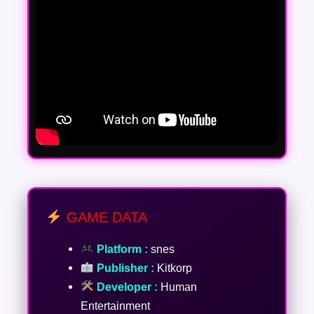
GAME DATA
Platform :
snes
Publisher :
Kitkorp
Developer :
Human
Entertainment