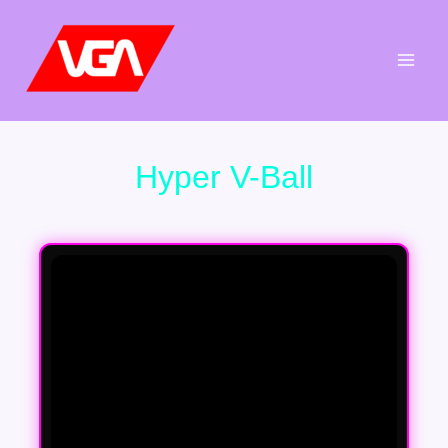
Aller
au
contenu
Hyper V-Ball