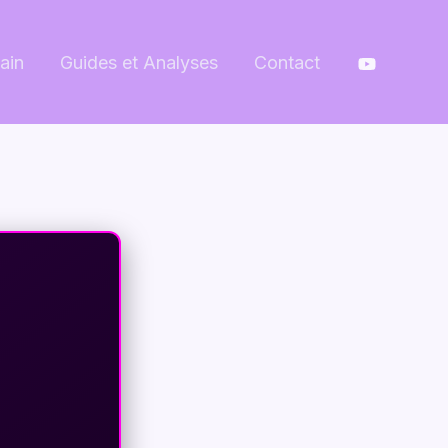
ain
Guides et Analyses
Contact