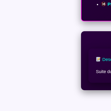
P
Desc
Suite d