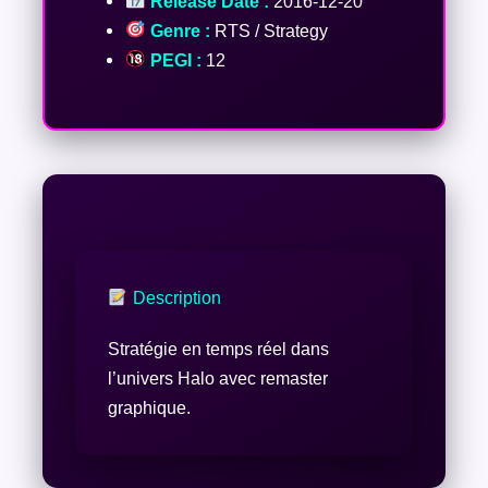
Release Date :
2016-12-20
Genre :
RTS / Strategy
PEGI :
12
Description
Stratégie en temps réel dans
l’univers Halo avec remaster
graphique.