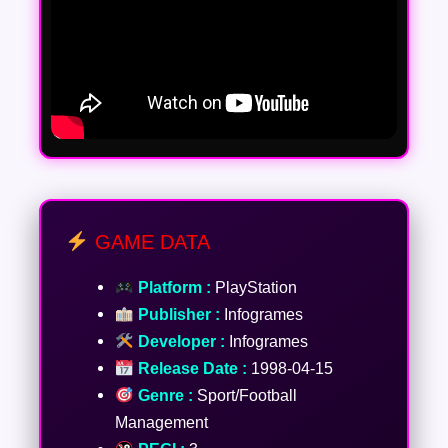
GAME DATA
Platform :
PlayStation
Publisher :
Infogrames
Developer :
Infogrames
Release Date :
1998-04-15
Genre :
Sport/Football
Management