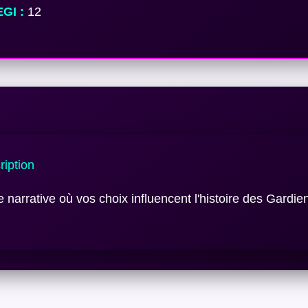
GI :
12
iption
 narrative où vos choix influencent l'histoire des Gardie