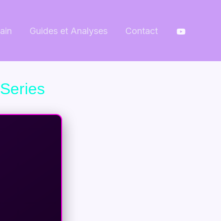
ain
Guides et Analyses
Contact
 Series