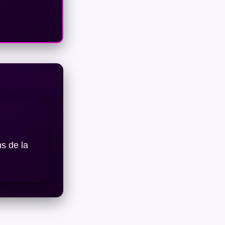
ns de la