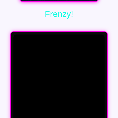
Frenzy!