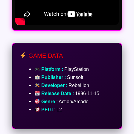
GAME DATA
Platform :
PlayStation
Publisher :
Sunsoft
Developer :
Rebellion
Release Date :
1996-11-15
Genre :
Action/Arcade
PEGI :
12