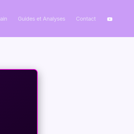
ain
Guides et Analyses
Contact