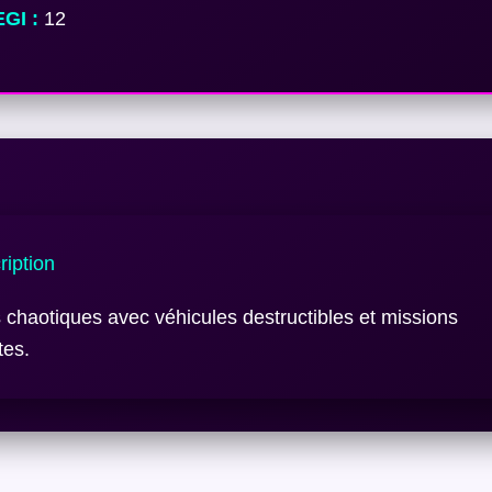
GI :
12
iption
chaotiques avec véhicules destructibles et missions
es.