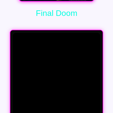
Final Doom