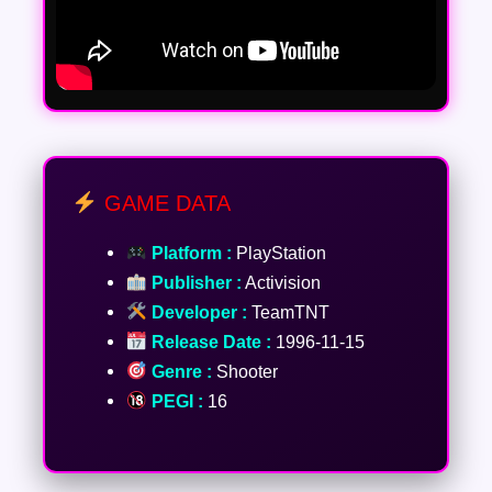
GAME DATA
Platform :
PlayStation
Publisher :
Activision
Developer :
TeamTNT
Release Date :
1996-11-15
Genre :
Shooter
PEGI :
16