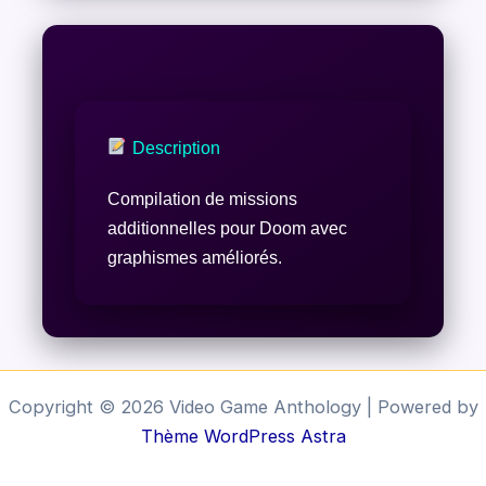
Description
Compilation de missions
additionnelles pour Doom avec
graphismes améliorés.
Copyright © 2026 Video Game Anthology | Powered by
Thème WordPress Astra