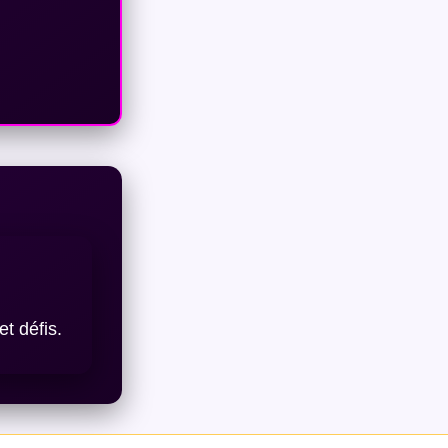
t défis.