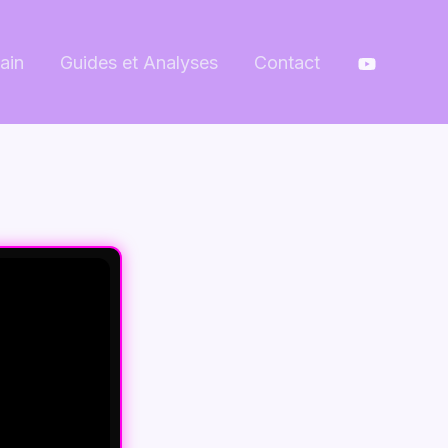
ain
Guides et Analyses
Contact