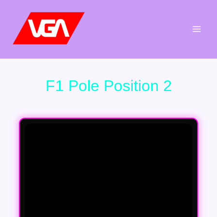
Aller
au
contenu
F1 Pole Position 2