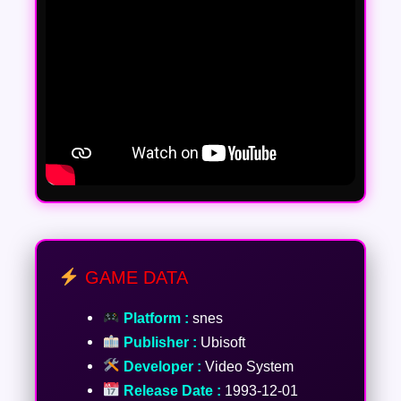
GAME DATA
Platform :
snes
Publisher :
Ubisoft
Developer :
Video System
Release Date :
1993-12-01