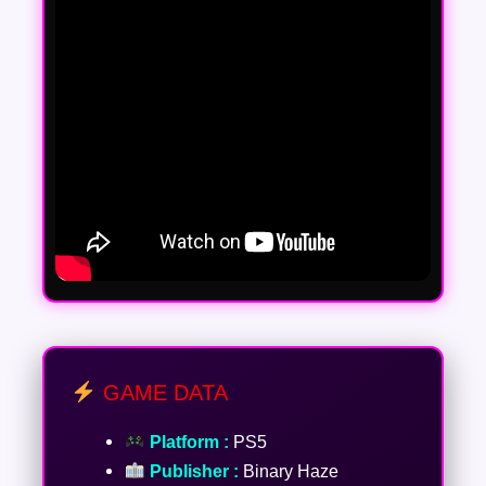
GAME DATA
Platform :
PS5
Publisher :
Binary Haze