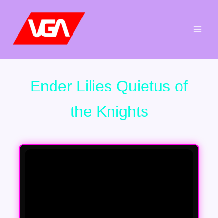
Aller
au
contenu
Ender Lilies Quietus of
the Knights