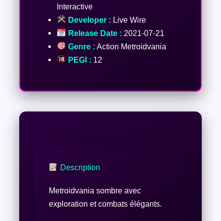
Interactive
Developer :
Live Wire
Release Date :
2021-07-21
Genre :
Action Metroidvania
PEGI :
12
Description
Metroidvania sombre avec
exploration et combats élégants.