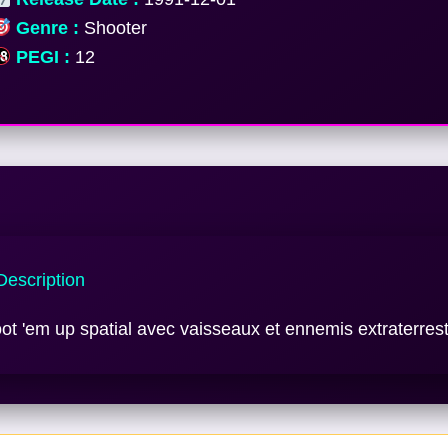
Genre :
Shooter
PEGI :
12
escription
ot 'em up spatial avec vaisseaux et ennemis extraterrest