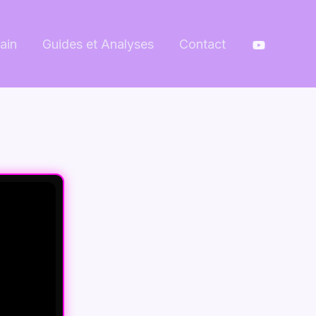
ain
Guides et Analyses
Contact