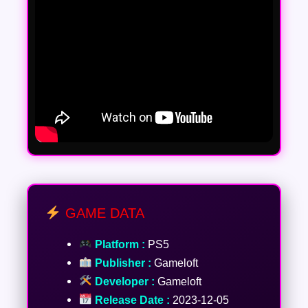
GAME DATA
Platform :
PS5
Publisher :
Gameloft
Developer :
Gameloft
Release Date :
2023-12-05