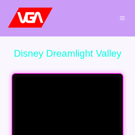
Aller
au
contenu
Disney Dreamlight Valley