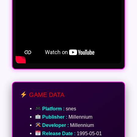
GAME DATA
Platform :
snes
Publisher :
Millennium
Developer :
Millennium
Release Date :
1995-05-01