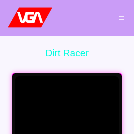
Aller
au
contenu
Dirt Racer