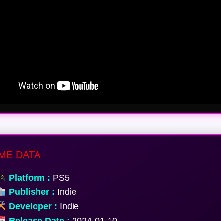
ME DATA
Platform :
PS5
Publisher :
Indie
Developer :
Indie
Release Date :
2024-01-10