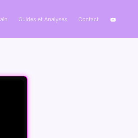
ain
Guides et Analyses
Contact