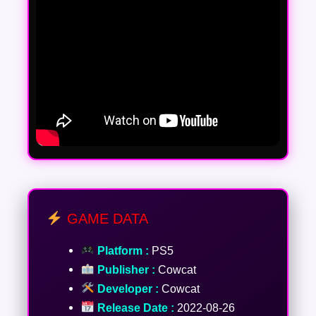
GAME DATA
Platform :
PS5
Publisher :
Cowcat
Developer :
Cowcat
Release Date :
2022-08-26