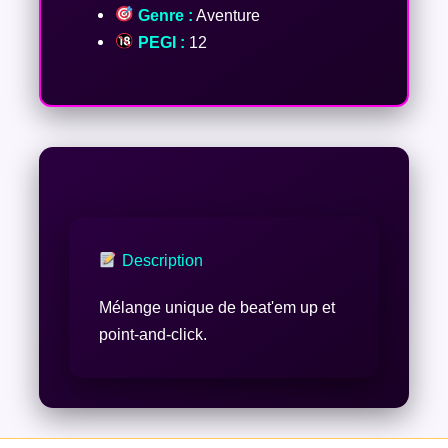
Genre :
Aventure
PEGI :
12
Description
Mélange unique de beat'em up et
point-and-click.