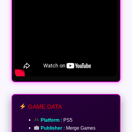
GAME DATA
Platform :
PS5
Publisher :
Merge Games