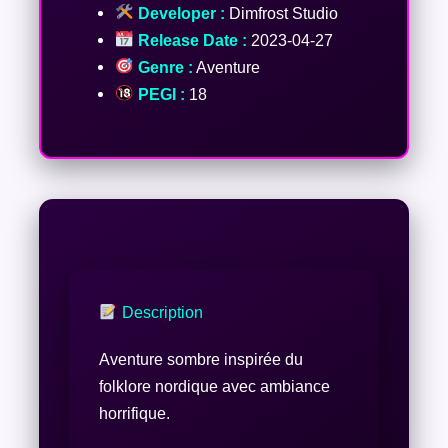
Developer :
Dimfrost Studio
Release Date :
2023-04-27
Genre :
Aventure
PEGI :
18
Description
Aventure sombre inspirée du
folklore nordique avec ambiance
horrifique.