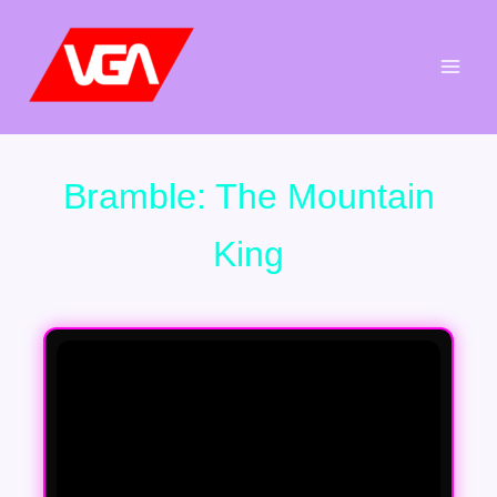
Aller
au
contenu
Bramble: The Mountain
King