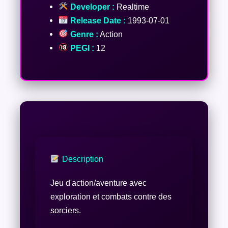
Developer :
Realtime
Release Date :
1993-07-01
Genre :
Action
PEGI :
12
Description
Jeu d'action/aventure avec
exploration et combats contre des
sorciers.