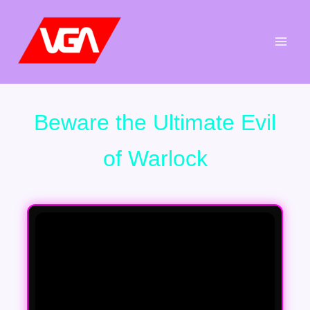
Aller
au
contenu
Beware the Ultimate Evil
of Warlock