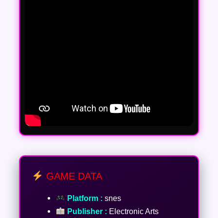
GAME DATA
Platform :
snes
Publisher :
Electronic Arts