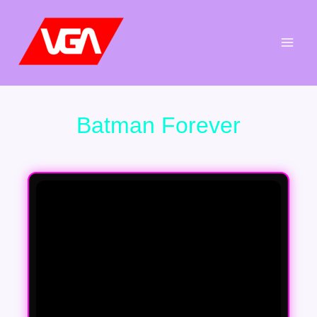
Aller
au
contenu
Batman Forever