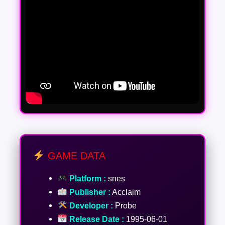
GAME DATA
Platform :
snes
Publisher :
Acclaim
Developer :
Probe
Release Date :
1995-06-01