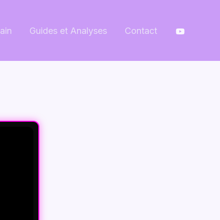
ain
Guides et Analyses
Contact