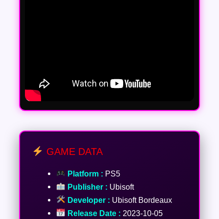
GAME DATA
Platform :
PS5
Publisher :
Ubisoft
Developer :
Ubisoft Bordeaux
Release Date :
2023-10-05