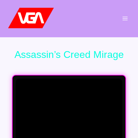
Aller
au
contenu
Assassin’s Creed Mirage