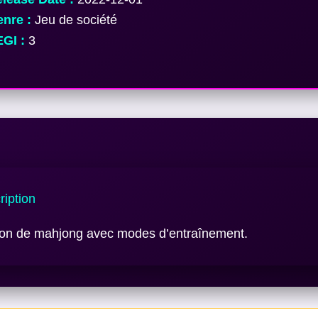
nre :
Jeu de société
GI :
3
iption
ion de mahjong avec modes d’entraînement.