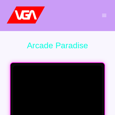
Aller
au
contenu
Arcade Paradise