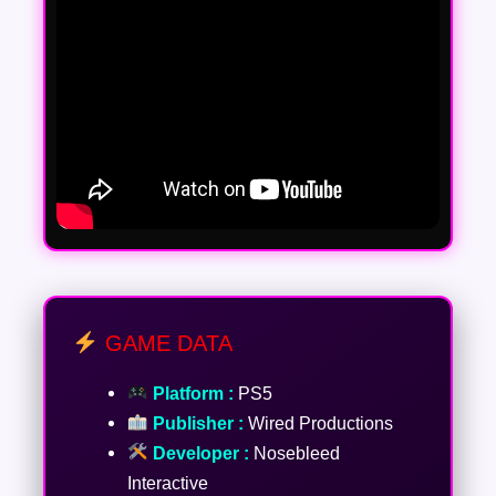
GAME DATA
Platform :
PS5
Publisher :
Wired Productions
Developer :
Nosebleed
Interactive