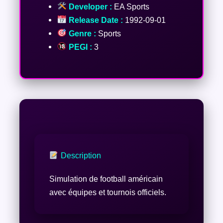
Developer :
EA Sports
Release Date :
1992-09-01
Genre :
Sports
PEGI :
3
Description
Simulation de football américain
avec équipes et tournois officiels.