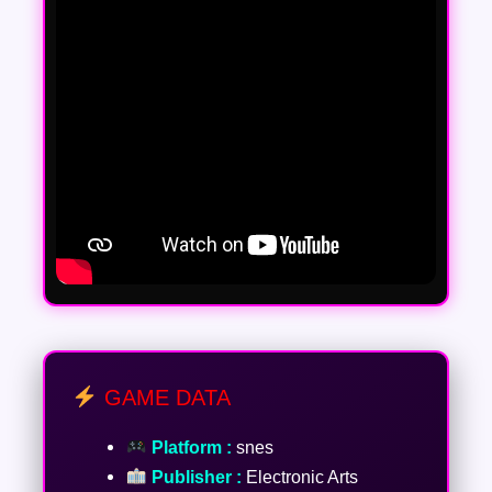
GAME DATA
Platform :
snes
Publisher :
Electronic Arts