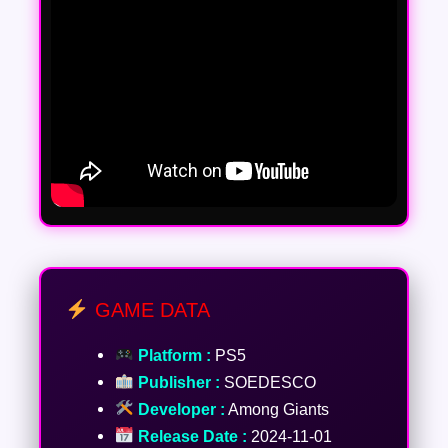
GAME DATA
Platform :
PS5
Publisher :
SOEDESCO
Developer :
Among Giants
Release Date :
2024-11-01