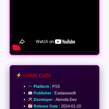
GAME DATA
Platform :
PS5
Publisher :
Eastasiasoft
Developer :
Akinofa Dev
Release Date :
2024-01-20