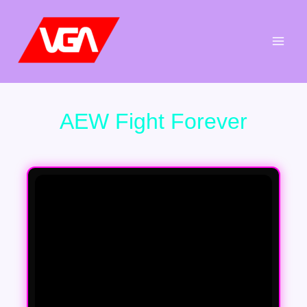
Aller
au
contenu
AEW Fight Forever