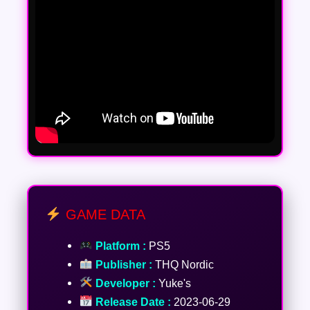
GAME DATA
Platform :
PS5
Publisher :
THQ Nordic
Developer :
Yuke's
Release Date :
2023-06-29