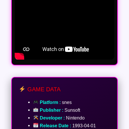
GAME DATA
Platform :
snes
Publisher :
Sunsoft
Developer :
Nintendo
Release Date :
1993-04-01