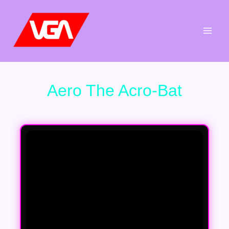
Aller
au
contenu
Aero The Acro-Bat