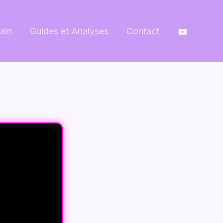
ain
Guides et Analyses
Contact